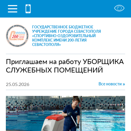
ГОСУДАРСТВЕННОЕ БЮДЖЕТНОЕ
УЧРЕЖДЕНИЕ ГОРОДА СЕВАСТОПОЛЯ
«СПОРТИВНО-ОЗДОРОВИТЕЛЬНЫЙ
КОМПЛЕКС ИМЕНИ 200-ЛЕТИЯ
СЕВАСТОПОЛЯ»
Приглашаем на работу УБОРЩИКА
СЛУЖЕБНЫХ ПОМЕЩЕНИЙ
25.05.2026
Все новости